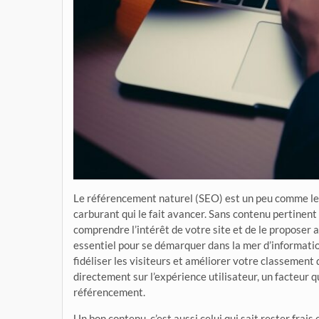
Le référencement naturel (SEO) est un peu comme le mo
carburant qui le fait avancer. Sans contenu pertinent 
comprendre l’intérêt de votre site et de le proposer 
essentiel pour se démarquer dans la mer d’information
fidéliser les visiteurs et améliorer votre classement 
directement sur l’expérience utilisateur, un facteur
référencement.
Un bon contenu, c’est aussi celui qui sait rester frai