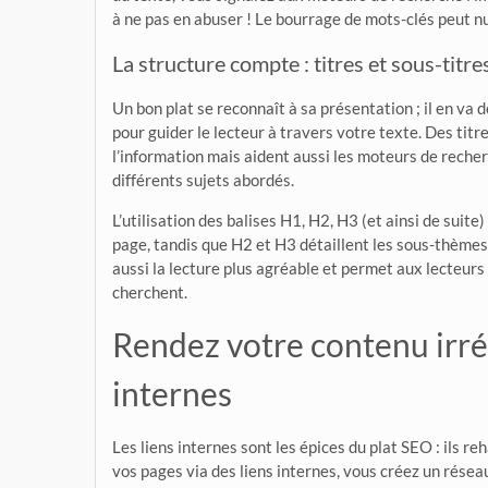
à ne pas en abuser ! Le bourrage de mots-clés peut nuir
La structure compte : titres et sous-titr
Un bon plat se reconnaît à sa présentation ; il en va
pour guider le lecteur à travers votre texte. Des titr
l’information mais aident aussi les moteurs de reche
différents sujets abordés.
L’utilisation des balises H1, H2, H3 (et ainsi de suite
page, tandis que H2 et H3 détaillent les sous-thèmes
aussi la lecture plus agréable et permet aux lecteurs
cherchent.
Rendez votre contenu irrés
internes
Les liens internes sont les épices du plat SEO : ils reh
vos pages via des liens internes, vous créez un réseau