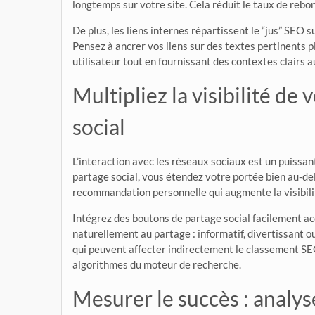
longtemps sur votre site. Cela réduit le taux de rebon
De plus, les liens internes répartissent le “jus” SEO su
Pensez à ancrer vos liens sur des textes pertinents plu
utilisateur tout en fournissant des contextes clairs 
Multipliez la visibilité de
social
L’interaction avec les réseaux sociaux est un puissa
partage social, vous étendez votre portée bien au-de
recommandation personnelle qui augmente la visibilité
Intégrez des boutons de partage social facilement acc
naturellement au partage : informatif, divertissant
qui peuvent affecter indirectement le classement SEO
algorithmes du moteur de recherche.
Mesurer le succès : analys