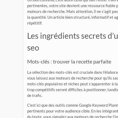
pertinentes, votre site devient une ressource fiable p
moteurs de recherche. Mais attention, il ne s’agit pa
la quantité. Un article bien structuré, informatif et 
répétitif.
Les ingrédients secrets d’
seo
Mots-clés : trouver la recette parfaite
La sélection des mots-clés est cruciale dans l’élabor
vous laissez aux moteurs de recherche pour qu’ils sac
mots-clés populaires et niches peut s’apparenter à la 
trop compétitifs seront difficiles à positionner, tan
de trafic.
C’est ici que des outils comme Google Keyword Planne
pertinents pour votre audience cible. En les intégrant
du texte, vous signalez aux moteurs de recherche l’