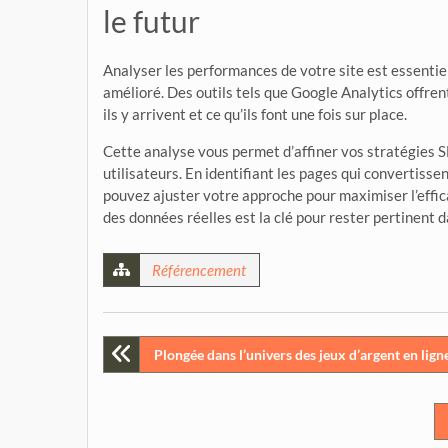
le futur
Analyser les performances de votre site est essentiel
amélioré. Des outils tels que Google Analytics offren
ils y arrivent et ce qu’ils font une fois sur place.
Cette analyse vous permet d’affiner vos stratégies 
utilisateurs. En identifiant les pages qui convertisse
pouvez ajuster votre approche pour maximiser l’effi
des données réelles est la clé pour rester pertinent
Référencement
Post
Plongée dans l’univers des jeux d’argent en lign
navigation