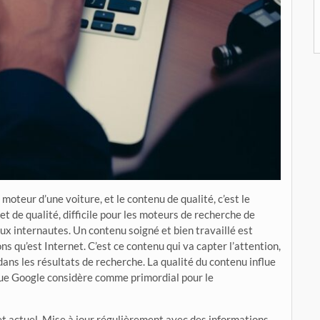
teur d’une voiture, et le contenu de qualité, c’est le
et de qualité, difficile pour les moteurs de recherche de
aux internautes. Un contenu soigné et bien travaillé est
s qu’est Internet. C’est ce contenu qui va capter l’attention,
dans les résultats de recherche. La qualité du contenu influe
 que Google considère comme primordial pour le
s et actuel. Mise à jour régulièrement avec des informations