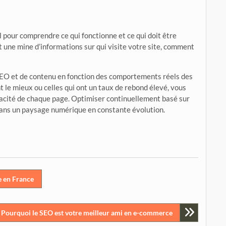
 pour comprendre ce qui fonctionne et ce qui doit être
t une mine d’informations sur qui visite votre site, comment
SEO et de contenu en fonction des comportements réels des
nt le mieux ou celles qui ont un taux de rebond élevé, vous
cacité de chaque page. Optimiser continuellement basé sur
 dans un paysage numérique en constante évolution.
e en France
Pourquoi le SEO est votre meilleur ami en e-commerce