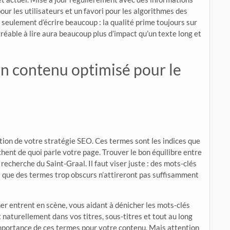
our les utilisateurs et un favori pour les algorithmes des
s seulement d’écrire beaucoup : la qualité prime toujours sur
agréable à lire aura beaucoup plus d’impact qu’un texte long et
un contenu optimisé pour le
ation de votre stratégie SEO. Ces termes sont les indices que
hent de quoi parle votre page. Trouver le bon équilibre entre
recherche du Saint-Graal. Il faut viser juste : des mots-clés
dis que des termes trop obscurs n’attireront pas suffisamment
r entrent en scène, vous aidant à dénicher les mots-clés
 naturellement dans vos titres, sous-titres et tout au long
importance de ces termes pour votre contenu. Mais attention