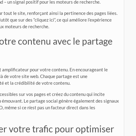
d – un signal positif pour les moteurs de recherche.
r tout le site, renforçant ainsi la pertinence des pages liées.
tôt que sur des “cliquez ici”, ce qui améliore l’expérience
aux moteurs de recherche.
 votre contenu avec le partage
nt amplificateur pour votre contenu. En encourageant le
là de votre site web. Chaque partage est une
 et la crédibilité de votre contenu.
essibles sur vos pages et créez du contenu qui incite
 ou émouvant. Le partage social génère également des signaux
, même si ce n’est pas un facteur direct dans les
er votre trafic pour optimiser