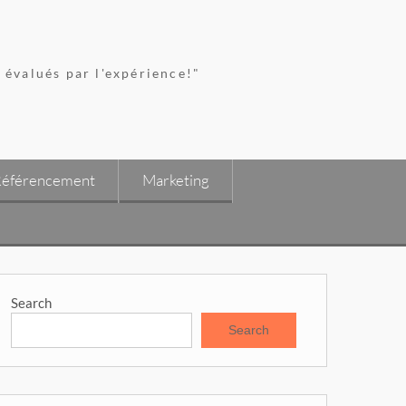
 évalués par l'expérience!"
éférencement
Marketing
Search
Search