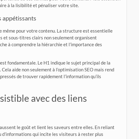
e à la lisibilité et pénaliser votre site.
es appétissants
 de même pour votre contenu. La structure est essentielle
es et sous-titres clairs non seulement organisent
rche à comprendre la hiérarchie et l’importance des
) est fondamentale. Le H1 indique le sujet principal de la
. Cela aide non seulement à l’optimisation SEO mais rend
 pressés de trouver rapidement l’information qu’ils
istible avec des liens
aussent le goût et lient les saveurs entre elles. En reliant
 d’informations qui incite les visiteurs à rester plus