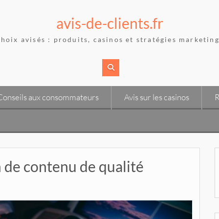
avis-de-clients.fr
hoix avisés : produits, casinos et stratégies marketing
Conseils aux consommateurs
Avis sur les casinos
R
 de contenu de qualité