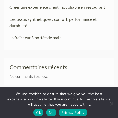
Créer une expérience client inoubliable en restaurant
Les tissus synthétiques : confort, performance et
durabilité
La fraîcheur à portée de main
Commentaires récents
No comments to show.
We use cookies to ensure that we give you the best
experience on our website. If you continue to use this site we
will assume that you are happy with it.
Copyright. All rights reserved.
Powered by WordPress
WEN Associate by
WEN Themes
Ok
No
Privacy Policy