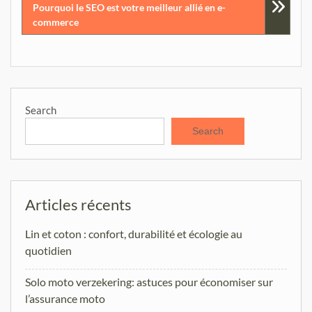
Pourquoi le SEO est votre meilleur allié en e-
commerce
Search
Search
Articles récents
Lin et coton : confort, durabilité et écologie au
quotidien
Solo moto verzekering: astuces pour économiser sur
l’assurance moto