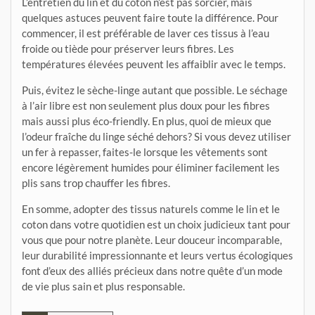
L’entretien du lin et du coton n’est pas sorcier, mais
quelques astuces peuvent faire toute la différence. Pour
commencer, il est préférable de laver ces tissus à l’eau
froide ou tiède pour préserver leurs fibres. Les
températures élevées peuvent les affaiblir avec le temps.
Puis, évitez le sèche-linge autant que possible. Le séchage
à l’air libre est non seulement plus doux pour les fibres
mais aussi plus éco-friendly. En plus, quoi de mieux que
l’odeur fraîche du linge séché dehors? Si vous devez utiliser
un fer à repasser, faites-le lorsque les vêtements sont
encore légèrement humides pour éliminer facilement les
plis sans trop chauffer les fibres.
En somme, adopter des tissus naturels comme le lin et le
coton dans votre quotidien est un choix judicieux tant pour
vous que pour notre planète. Leur douceur incomparable,
leur durabilité impressionnante et leurs vertus écologiques
font d’eux des alliés précieux dans notre quête d’un mode
de vie plus sain et plus responsable.