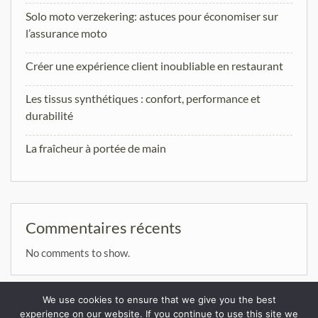
Solo moto verzekering: astuces pour économiser sur
l’assurance moto
Créer une expérience client inoubliable en restaurant
Les tissus synthétiques : confort, performance et
durabilité
La fraîcheur à portée de main
Commentaires récents
No comments to show.
We use cookies to ensure that we give you the best
experience on our website. If you continue to use this site we