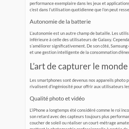
performance exemplaire dans les jeux et applicatio
c’est dans l’utilisation quotidienne que l’on peut resse
Autonomie de la batterie
L’autonomie est un autre champ de bataille. Les util
inférieure à celle des utilisateurs de Galaxy. Cepend
s’améliorer significativement. De son côté, Samsung 
et une gestion intelligente de la consommation d’éner
L’art de capturer le monde
Les smartphones sont devenus nos appareils photo pr
rivalisent d’ingéniosité pour offrir aux utilisateurs l
Qualité photo et vidéo
L’iPhone a longtemps été considéré comme le roi inc
son retard avec des capteurs toujours plus performant
coucher de soleil ou réaliser un court-métrage amate