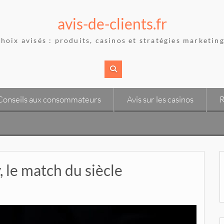
avis-de-clients.fr
hoix avisés : produits, casinos et stratégies marketing
Conseils aux consommateurs
Avis sur les casinos
R
 le match du siècle