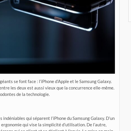
ants se font face : l’iPhone d’Apple et le Samsung Galaxy.
ntre les deux est aussi vieux que la concurrence elle-même.
odontes de la technologie.
ents indéniables qui séparent l’iPhone du Samsung Galaxy. D’un
 ergonomie qui vise la simplicité d’utilisation. De l’autre,