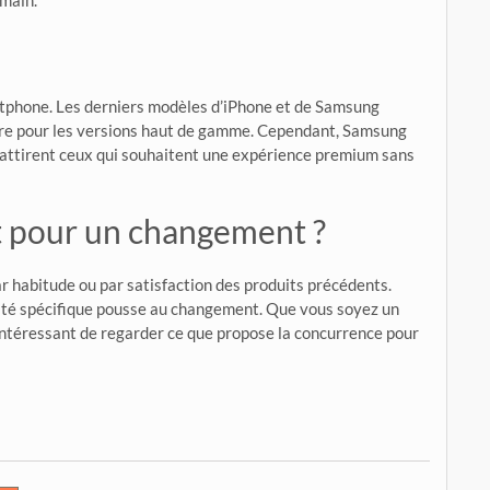
 main.
artphone. Les derniers modèles d’iPhone et de Samsung
aire pour les versions haut de gamme. Cependant, Samsung
 attirent ceux qui souhaitent une expérience premium sans
t pour un changement ?
r habitude ou par satisfaction des produits précédents.
nalité spécifique pousse au changement. Que vous soyez un
 intéressant de regarder ce que propose la concurrence pour