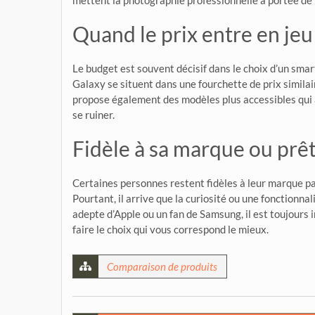
mettent la photographie professionnelle à portée de
Quand le prix entre en jeu
Le budget est souvent décisif dans le choix d’un sm
Galaxy se situent dans une fourchette de prix simil
propose également des modèles plus accessibles qui
se ruiner.
Fidèle à sa marque ou prê
Certaines personnes restent fidèles à leur marque pa
Pourtant, il arrive que la curiosité ou une fonction
adepte d’Apple ou un fan de Samsung, il est toujours
faire le choix qui vous correspond le mieux.
Comparaison de produits