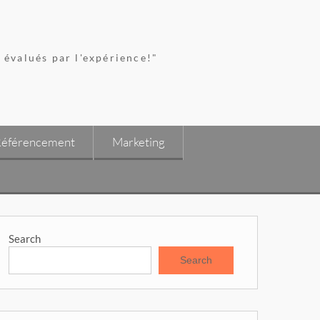
 évalués par l'expérience!"
éférencement
Marketing
Search
Search