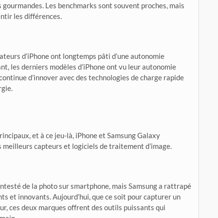
ns gourmandes. Les benchmarks sont souvent proches, mais
ntir les différences.
isateurs d’iPhone ont longtemps pâti d’une autonomie
ant, les derniers modèles d’iPhone ont vu leur autonomie
continue d’innover avec des technologies de charge rapide
gie.
incipaux, et à ce jeu-là, iPhone et Samsung Galaxy
es meilleurs capteurs et logiciels de traitement d’image.
ontesté de la photo sur smartphone, mais Samsung a rattrapé
s et innovants. Aujourd’hui, que ce soit pour capturer un
ur, ces deux marques offrent des outils puissants qui