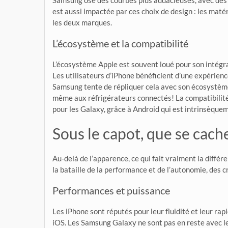
Samsung ose des courbes plus audacieuses, avec des éc
est aussi impactée par ces choix de design : les maté
les deux marques.
L’écosystème et la compatibilité
L’écosystème Apple est souvent loué pour son intégrat
Les utilisateurs d’iPhone bénéficient d’une expérien
Samsung tente de répliquer cela avec son écosystème
même aux réfrigérateurs connectés! La compatibilité
pour les Galaxy, grâce à Android qui est intrinsèque
Sous le capot, que se cache-
Au-delà de l’apparence, ce qui fait vraiment la différe
la bataille de la performance et de l’autonomie, des cr
Performances et puissance
Les iPhone sont réputés pour leur fluidité et leur rap
iOS. Les Samsung Galaxy ne sont pas en reste avec 